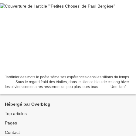
Jardinier des mots le poète sème ses espérances dans les sillons du temps.
-------- Sous le regard froid des étoiles, dans le silence bleu de ce long hiver
les oliviers centenaires resserrent un peu plus leurs bras. -------- Une fumée
s'échappe de la...
Hébergé par Overblog
Top articles
Pages
Contact