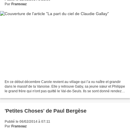
Par
Fransoaz
En ce début décembre Carole revient au village qui l’a vu naître et grandir
dans le massif de la Vanoise. Elle y retrouve Gaby, sa jeune sœur et Philippe
le grand frère qui n'ont pas quitté le Val-de-Seuls. Ils se sont donné rendez-
vous pour attendre...
'Petites Choses' de Paul Bergèse
Publié le 06/02/2014 à 07:11
Par
Fransoaz