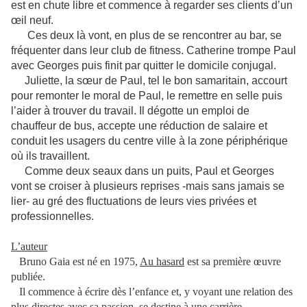
est en chute libre et commence à regarder ses clients d’un
œil neuf.
Ces deux là vont, en plus de se rencontrer au bar, se
fréquenter dans leur club de fitness. Catherine trompe Paul
avec Georges puis finit par quitter le domicile conjugal.
Juliette, la sœur de Paul, tel le bon samaritain, accourt
pour remonter le moral de Paul, le remettre en selle puis
l’aider à trouver du travail. Il dégotte un emploi de
chauffeur de bus, accepte une réduction de salaire et
conduit les usagers du centre ville à la zone périphérique
où ils travaillent.
Comme deux seaux dans un puits, Paul et Georges
vont se croiser à plusieurs reprises -mais sans jamais se
lier- au gré des fluctuations de leurs vies privées et
professionnelles.
L’auteur
Bruno Gaia est né en 1975,
Au hasard
est sa première œuvre
publiée.
Il commence à écrire dès l’enfance et, y voyant une relation des
plus directes avec sa passion, se destine à une carrière