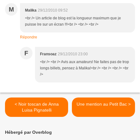
M
Malika
29/12/2010 09:52
<br /> Un article de blog est la longueur maximum que je
puisse lre sur un écran !!!<br /> <br /> <br />
Répondre
F
Fransoaz
29/12/2010 23:00
<br /> <br /> Avis aux amateurs! Ne faites pas de trop
longs billets, pensez à Malika!<br /> <br /> <br /> <br
/>
< Noir toscan de Anna
Une mention au Petit Bac >
Luisa Pignatelli
Hébergé par Overblog