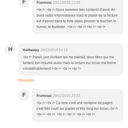
F
Fransoaz
29/12/2010 23:05
<br /> <br /> Nous sommes très contents d'avoir de
bons outils informatiques mais le plaisir de la lecture
est d'abord dans le livre-objet, pouvoir le toucher, le
humer, le feuilleter...<br /> <br /> <br /> <br />
H
Hathaway
29/12/2010 14:14
<br /> Pareil, une écriture qui me plairait, deux titres qui me
tentent, ton résumé aussi mais la lecture sur écran me freine
considérablement !<br /> <br /> <br />
Répondre
F
Fransoaz
29/12/2010 23:02
<br /> <br /> Ce livre c'est une centaine de pages:
c'est très court sur papier et très long sur écran.<br />
<br /> <br /> <br /> <br /> <br /> <br />