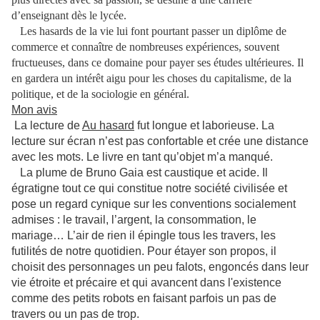
d’enseignant dès le lycée.
Les hasards de la vie lui font pourtant passer un diplôme de
commerce et connaître de nombreuses expériences, souvent
fructueuses, dans ce domaine pour payer ses études ultérieures. Il
en gardera un intérêt aigu pour les choses du capitalisme, de la
politique, et de la sociologie en général.
Mon avis
La lecture de
Au hasard
fut longue et laborieuse. La
lecture sur écran n’est pas confortable et crée une distance
avec les mots. Le livre en tant qu’objet m’a manqué.
La plume de Bruno Gaia est caustique et acide. Il
égratigne tout ce qui constitue notre société civilisée et
pose un regard cynique sur les conventions socialement
admises : le travail, l’argent, la consommation, le
mariage… L’air de rien il épingle tous les travers, les
futilités de notre quotidien. Pour étayer son propos, il
choisit des personnages un peu falots, engoncés dans leur
vie étroite et précaire et qui avancent dans l'existence
comme des petits robots en faisant parfois un pas de
travers ou un pas de trop.