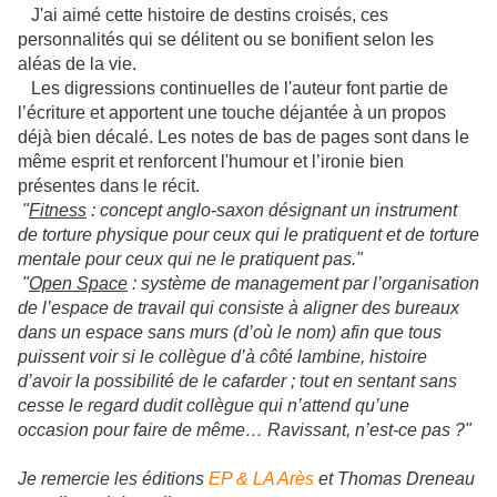
J'ai aimé cette histoire de destins croisés, ces
personnalités qui se délitent ou se bonifient selon les
aléas de la vie.
Les digressions continuelles de l'auteur font partie de
l’écriture et apportent une touche déjantée à un propos
déjà bien décalé. Les notes de bas de pages sont dans le
même esprit et renforcent l'humour et l’ironie bien
présentes dans le récit.
"
Fitness
: concept anglo-saxon désignant un instrument
de torture physique pour ceux qui le pratiquent et de torture
mentale pour ceux qui ne le pratiquent pas."
"
Open Space
: système de management par l’organisation
de l’espace de travail qui consiste à aligner des bureaux
dans un espace sans murs (d’où le nom) afin que tous
puissent voir si le collègue d’à côté lambine, histoire
d’avoir la possibilité de le cafarder ; tout en sentant sans
cesse le regard dudit collègue qui n’attend qu’une
occasion pour faire de même… Ravissant, n’est-ce pas ?"
Je remercie les éditions
EP & LA Arès
et Thomas Dreneau