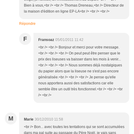
Bien à vous,<br /> <br /> Thomas Dreneau,<br /> Directeur de
la maison d'édition en ligne EP-LA<br /> <br /> <br />
Répondre
F
Fransoaz
05/01/2011 11:42
<br /> <br /> Bonjour et merci pour votre message.
<br /> <br /> <br /> On peut peut être penser que le
prix des liseuses va baisser dans les mois à venir...
<br /> <br /> <br /> Nous sommes déjà nostalgiques
du papier alors que la liseuse ne s'est pas encore
généralisée.<br /> <br /> <br /> Je pense qu'elle
nous apportera aussi des satisfactions car elle
semble être un outil très fonctionnel.<br /> <br /> <br
/> <br />
M
Marie
30/12/2010 11:58
<br /> Bon... avec toutes les tentations qui se sont accumulées
dans ma pal suite au passage du Père Noël, je vais sans