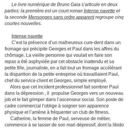
Le livre numérique de Bruno Gaia s’articule en deux
parties: la première est un court roman
Intense navette
et
la seconde
Mensonges sans ordre apparent
regroupe cinq
courtes nouvelles.
Intense navette
C’est la présence d’un malheureux cure-dent dans un
fromage qui précipite Georges et Paul dans les affres du
chômage. La vieille personne qui voulait en faire son
repas a été asphyxiée par cet obstacle inattendu et sa
petite fille, journaliste, en a fait tout un fromage accélérant
la disparition de la petite entreprise où travaillaient Paul,
chef du service-client et Georges, simple employé.
Alors que cet incident professionnel fait sombrer Paul
dans la dépression , il propulse Georges vers un nouveau
job et le fait grimper dans l’ascenseur social. Son poste de
cadre commercial l’oblige à soigner son apparence
physique et l’amène à fréquenter un club de fitness.
Catherine, la femme de Paul, serveuse de métier,
commence à se lasser de son mari dépressif, dont la libido