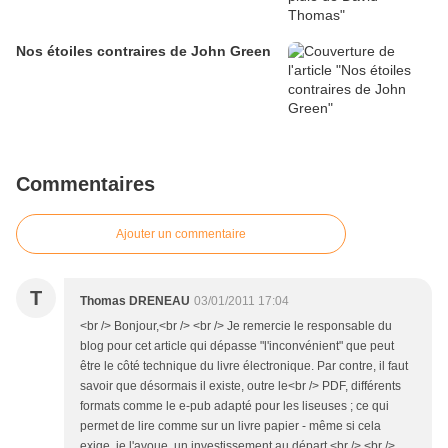
Nos étoiles contraires de John Green
Commentaires
Ajouter un commentaire
T
Thomas DRENEAU
03/01/2011 17:04
<br /> Bonjour,<br /> <br /> Je remercie le responsable du
blog pour cet article qui dépasse "l'inconvénient" que peut
être le côté technique du livre électronique. Par contre, il faut
savoir que désormais il existe, outre le<br /> PDF, différents
formats comme le e-pub adapté pour les liseuses ; ce qui
permet de lire comme sur un livre papier - même si cela
exige, je l'avoue, un investissement au départ.<br /> <br />