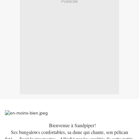
Publicité
Bienvenue à Sandpiper!
Ses bungalows confortables, sa dune qui chante, son pélican
futé… disait le prospectus. Alléché par les qualités de cette petite