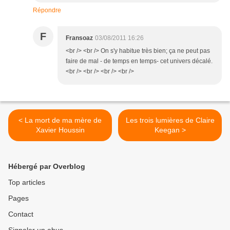
Répondre
F
Fransoaz
03/08/2011 16:26
<br /> <br /> On s'y habitue très bien; ça ne peut pas
faire de mal - de temps en temps- cet univers décalé.
<br /> <br /> <br /> <br />
< La mort de ma mère de
Les trois lumières de Claire
Xavier Houssin
Keegan >
Hébergé par Overblog
Top articles
Pages
Contact