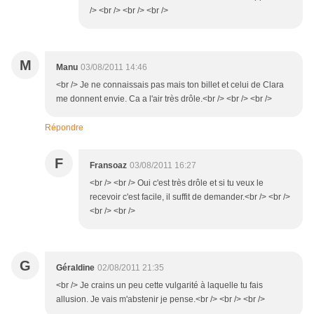
/> <br /> <br /> <br />
M
Manu
03/08/2011 14:46
<br /> Je ne connaissais pas mais ton billet et celui de Clara
me donnent envie. Ca a l'air très drôle.<br /> <br /> <br />
Répondre
F
Fransoaz
03/08/2011 16:27
<br /> <br /> Oui c'est très drôle et si tu veux le
recevoir c'est facile, il suffit de demander.<br /> <br />
<br /> <br />
G
Géraldine
02/08/2011 21:35
<br /> Je crains un peu cette vulgarité à laquelle tu fais
allusion. Je vais m'abstenir je pense.<br /> <br /> <br />