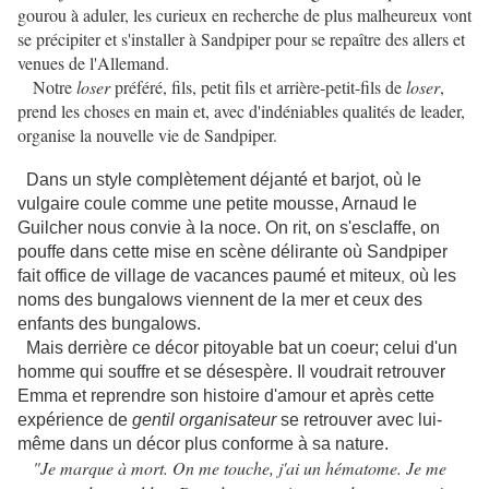
gourou à aduler, les curieux en recherche de plus malheureux vont
se précipiter et s'installer à Sandpiper pour se repaître des allers et
venues de l'Allemand.
Notre
loser
préféré, fils, petit fils et arrière-petit-fils de
loser
,
prend les choses en main et, avec d'indéniables qualités de leader,
organise la nouvelle vie de Sandpiper.
Dans un style complètement déjanté et barjot, où le
vulgaire coule comme une petite mousse, Arnaud le
Guilcher nous convie à la noce. On rit, on s'esclaffe, on
pouffe dans cette mise en scène délirante où Sandpiper
fait office de village de vacances paumé et miteux
où les
,
noms des bungalows viennent de la mer et ceux des
enfants des bungalows.
Mais derrière ce décor pitoyable bat un coeur; celui d'un
homme qui souffre et se désespère. Il voudrait retrouver
Emma et reprendre son histoire d'amour et après cette
expérience de
gentil organisateur
se retrouver avec lui-
même dans un décor plus conforme à sa nature.
"Je marque à mort. On me touche, j'ai un hématome. Je me