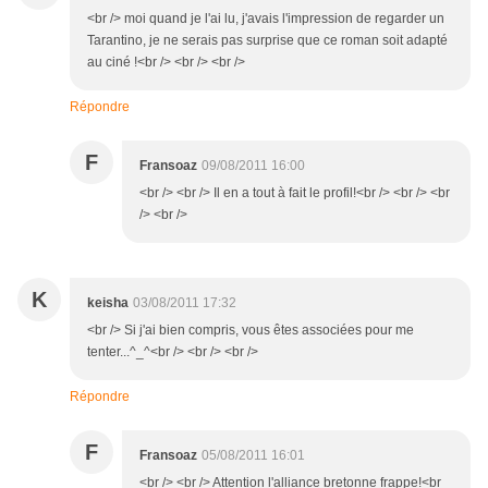
<br /> moi quand je l'ai lu, j'avais l'impression de regarder un
Tarantino, je ne serais pas surprise que ce roman soit adapté
au ciné !<br /> <br /> <br />
Répondre
F
Fransoaz
09/08/2011 16:00
<br /> <br /> Il en a tout à fait le profil!<br /> <br /> <br
/> <br />
K
keisha
03/08/2011 17:32
<br /> Si j'ai bien compris, vous êtes associées pour me
tenter...^_^<br /> <br /> <br />
Répondre
F
Fransoaz
05/08/2011 16:01
<br /> <br /> Attention l'alliance bretonne frappe!<br