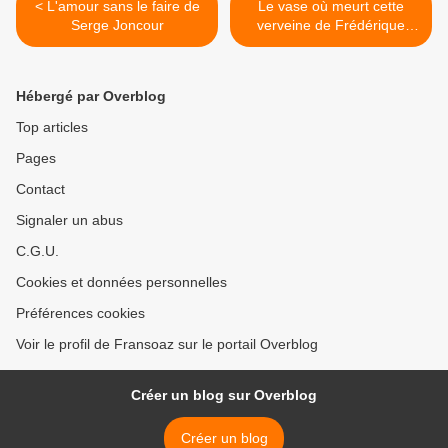
< L'amour sans le faire de
Le vase où meurt cette
Serge Joncour
verveine de Frédérique
Martin >
Hébergé par Overblog
Top articles
Pages
Contact
Signaler un abus
C.G.U.
Cookies et données personnelles
Préférences cookies
Voir le profil de Fransoaz sur le portail Overblog
Créer un blog sur Overblog
Créer un blog