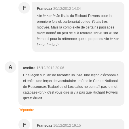
F
Fransoaz
20/12/2012 14:34
<br /> <br /> Je lisais du Richard Powers pour la
première fois et, partenariat oblige, j'étais très
motivée. Mais la complexité de certains passages
m'ont donné un peu de fil à retordre.<br /> <br /> <br
/> merci pour la référence que tu proposes.<br /> <br
/> <br /> <br />
A
avelbre
15/12/2012 20:06
Une leçon sur l'art de raconter un livre, une leçon d'économie
et enfin, une leçon de vocabulaire : même le Centre National
de Ressources Textuelles et Lexicales ne connaît pas le mot
catabase<br /> c'est vous dire si y a pas que Richard Powers
qu'est érudit.
Répondre
F
Fransoaz
16/12/2012 19:15