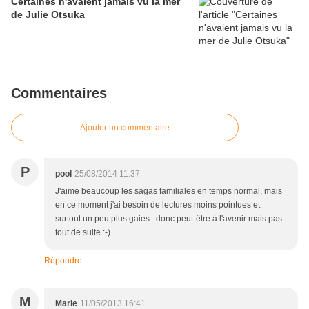
Certaines n'avaient jamais vu la mer
de Julie Otsuka
Commentaires
Ajouter un commentaire
P
pool
25/08/2014 11:37
J'aime beaucoup les sagas familiales en temps normal, mais
en ce moment j'ai besoin de lectures moins pointues et
surtout un peu plus gaies...donc peut-être à l'avenir mais pas
tout de suite :-)
Répondre
M
Marie
11/05/2013 16:41