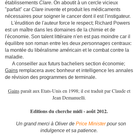
établissements
Clare
. On aboutit à un cercle vicieux
"parfait" car
Clare
invente et produit les médicaments
nécessaires pour soigner le cancer dont il est l'instigateur.
L'érudition de l'auteur force le respect; Richard Powers
est un maître dans les domaines de la chimie et de
l'économie. Son talent littéraire n'en est pas moindre car il
équilibre son roman entre les deux
personnages
centraux:
la montée du libéralisme américain et le combat contre la
maladie.
A conseiller aux futurs bacheliers section économie;
Gains
remplacera avec bonheur et intelligence les annales
de révision des programmes de terminale.
Gains
paraît aux Etats-Unis en 1998; il est traduit par Claude et
Jean Demanuelli.
Editions du cherche midi - août 2012.
Un grand merci à Oliver de
Price Minister
pour son
indulgence et sa patience.