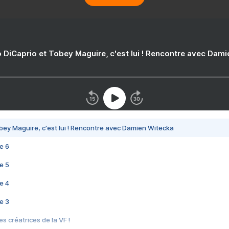
 DiCaprio et Tobey Maguire, c'est lui ! Rencontre avec Dam
bey Maguire, c'est lui ! Rencontre avec Damien Witecka
e 6
e 5
e 4
e 3
s créatrices de la VF !