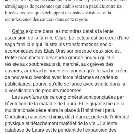
témoignages de personnes qui établissent un parallèle entre les
fumées nocives qui s’échappent des usines voisines et la
recrudescence des cancers dans cette région.
Gains
explore dans les moindres détails la lente
ascension de la famille
Clare.
Le lecteur est au cœur d'une
saga familiale qui illustre les transformations socio-
économiques des Etats Unis sur presque deux siècles.
Petite manufacture deviendra grande pourvu qu'elle
résiste aux soubresauts du marché, aux grèves des
ouvriers, aux krachs boursiers, pourvu qu'elle sache créer
de nouveaux besoins avec force réclames et cadeaux
publicitaires, pourvu qu'elle se lance avec avidité dans la
diversification de produits modernes.
Les
aventures
de ce conglomérat sont ponctuées par
l'évolution de la maladie de Laura. Et le gigantisme de la
multinationale cède alors la place à l'infiniment petit.
Opération, nausées, chimio, déchéance, perte de l’intégrité
physique et détachement matériel de la vie... La lente
catabase de Laura est le pendant de l'expansion des