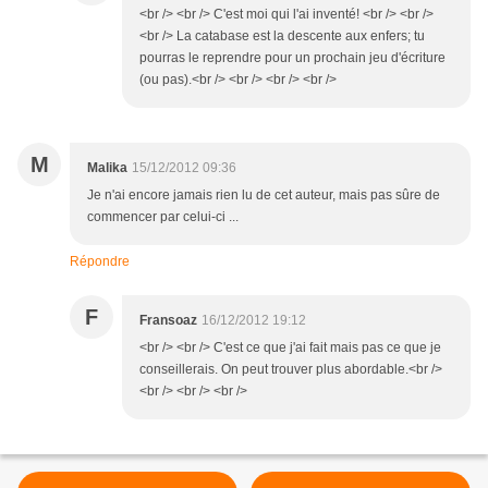
<br /> <br /> C'est moi qui l'ai inventé! <br /> <br />
<br /> La catabase est la descente aux enfers; tu
pourras le reprendre pour un prochain jeu d'écriture
(ou pas).<br /> <br /> <br /> <br />
M
Malika
15/12/2012 09:36
Je n'ai encore jamais rien lu de cet auteur, mais pas sûre de
commencer par celui-ci ...
Répondre
F
Fransoaz
16/12/2012 19:12
<br /> <br /> C'est ce que j'ai fait mais pas ce que je
conseillerais. On peut trouver plus abordable.<br />
<br /> <br /> <br />