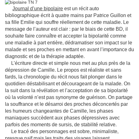
Journal d’une bipolaire
est un récit auto
bibliographique écrit à quatre mains par Patrice Guillon et
sa fille Emilie qui souffre réellement de cette maladie. Le
message de l’auteur est clair : par le biais de cette BD, il
souhaite faire connaître et accepter la bipolarité comme
une maladie à part entière, dédramatiser son impact sur le
malade et ses proches en mettant en avant l’importance du
diagnostic et de la thérapie adaptée.
L’écriture directe et simple nous met au plus près de la
dépression de Camille. Le propos est réaliste et sans
fards, la chronologie du récit nous fait plonger dans le
quotidien déstabilisant et décourageant de la malade. On
la suit dans la révélation et l’acceptation de sa bipolarité
où la volonté n’est pas synonyme de guérison. On partage
la souffrance et le désarroi des proches déconcertés par
les humeurs changeantes de Camille, les phases
maniaques succèdent aux phases dépressives avec
parfois des moments de sursis, de stabilité relative.
Le tracé des personnages est sobre, minimaliste,
presque naïf mais les traits des visages laissent