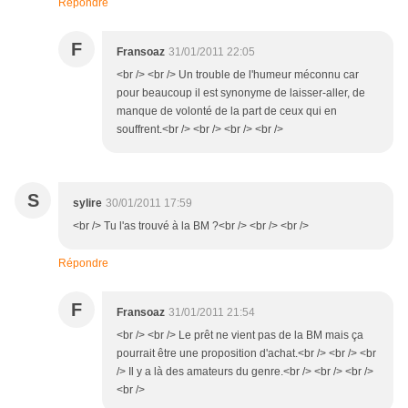
Répondre
F
Fransoaz
31/01/2011 22:05
<br /> <br /> Un trouble de l'humeur méconnu car
pour beaucoup il est synonyme de laisser-aller, de
manque de volonté de la part de ceux qui en
souffrent.<br /> <br /> <br /> <br />
S
sylire
30/01/2011 17:59
<br /> Tu l'as trouvé à la BM ?<br /> <br /> <br />
Répondre
F
Fransoaz
31/01/2011 21:54
<br /> <br /> Le prêt ne vient pas de la BM mais ça
pourrait être une proposition d'achat.<br /> <br /> <br
/> Il y a là des amateurs du genre.<br /> <br /> <br />
<br />