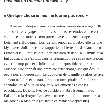
Postface du Docteur Christian Gay
« Quelque chose en moi ne tourne pas rond »
Rien ne distingue Camille des autres jeunes de son âge. Elle
aime sortir et voyager, elle s’investit dans ses études et elle est
complice de Chloé sa sœur jumelle avec qui elle partage un
logement à Bordeaux. Lors de son séjour au Québec elle lie une
idylle avec Julien. Celui-ci supporte mal le retour de Camille en
France et le lui fait savoir. Cette pression déstabilise Camille et la
fait douter. Elle s’abrutit dans la préparation de ses examens pour
éviter de trop penser à Julien et à son impossible retour au
Québec. Elle connaît une première crise d’angoisse qui évolue
peu à peu en dépression. Le quotidien de Camille va alors se fixer
sur son mal-être et se transformer en une spirale infernale ; elle
enchaîne les séjours en hôpitaux, les entretiens avec les
psychiatres, les tentatives de suicide et l’abrutissement avec
l’alcool ou la drogue. Le psychiatre mettra enfin un nom sur sa
maladie : La bipolarité (ou troubles maniaco-dépressifs).