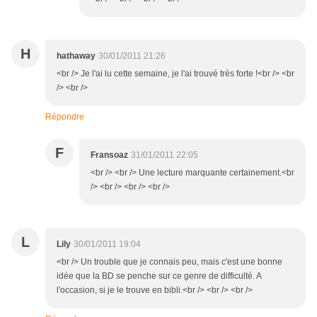
H
hathaway
30/01/2011 21:26
<br /> Je l'ai lu cette semaine, je l'ai trouvé très forte !<br /> <br
/> <br />
Répondre
F
Fransoaz
31/01/2011 22:05
<br /> <br /> Une lecture marquante certainement.<br
/> <br /> <br /> <br />
L
Lily
30/01/2011 19:04
<br /> Un trouble que je connais peu, mais c'est une bonne
idée que la BD se penche sur ce genre de difficulté. A
l'occasion, si je le trouve en bibli.<br /> <br /> <br />