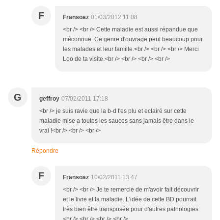
F
Fransoaz
01/03/2012 11:08
<br /> <br /> Cette maladie est aussi répandue que
méconnue. Ce genre d'ouvrage peut beaucoup pour
les malades et leur famille.<br /> <br /> <br /> Merci
Loo de ta visite.<br /> <br /> <br /> <br />
G
geffroy
07/02/2011 17:18
<br /> je suis ravie que la b-d t'es plu et eclairé sur cette
maladie mise a toutes les sauces sans jamais être dans le
vrai !<br /> <br /> <br />
Répondre
F
Fransoaz
10/02/2011 13:47
<br /> <br /> Je te remercie de m'avoir fait découvrir
et le livre et la maladie. L'idée de cette BD pourrait
très bien être transposée pour d'autres pathologies.
<br /> <br /> <br /> <br />