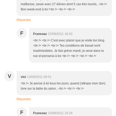
maîtresse, seule avec 27 élèves dont 5 cas très lourds...<br />
Bon week-end à toi !<br /> <br /> <br />
Répondre
F
Fransoaz
22/09/2011 18:43
<br /> <br /> C'est avec plaisir que je visite ton blog.
<br /> <br /> <br /> Tes conditions de travail sont
inadmissibles. Je fais grève mardi, je serai dans la
rue et penserai à toi.<br /> <br /> <br /> <br />
V
vivi
13/09/2011 08:51
<br /> Je pense à toi tous les jours, quand j'attrape mon (ton)
livre sur la table du salon...<br /> <br /> <br />
Répondre
F
Fransoaz
15/09/2011 10:29