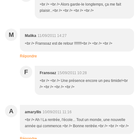
<br /> <br /> Alors garde-le longtemps, ça me fait
plaisir...<br /> <br /> <br /> <br />
M
Malika
11/09/2011 14:27
<br /> Fransoaz est de retour !!!!!!!!<br /> <br /> <br />
Répondre
F
Fransoaz
15/09/2011 10:28
<br /> <br /> Une présence encore un peu timide!<br
/> <br /> <br /> <br />
A
amaryllis
10/09/2011 11:16
<br /> Ah ! La rentrée, l'école... Tout un monde, une nouvelle
année qui commence.<br /> Bonne rentrée.<br /> <br /> <br />
Répondre