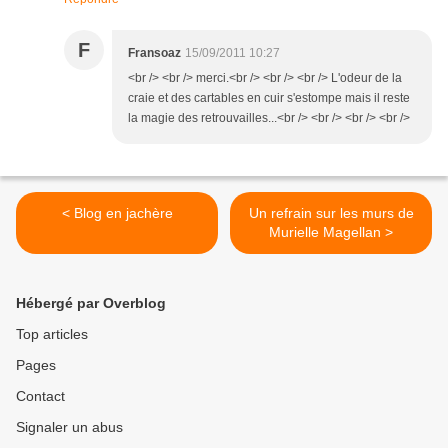
F
Fransoaz
15/09/2011 10:27
<br /> <br /> merci.<br /> <br /> <br /> L'odeur de la
craie et des cartables en cuir s'estompe mais il reste
la magie des retrouvailles...<br /> <br /> <br /> <br />
< Blog en jachère
Un refrain sur les murs de
Murielle Magellan >
Hébergé par Overblog
Top articles
Pages
Contact
Signaler un abus