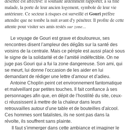
désertée est affective: il souhaite ardemment rapporter, à sa fille
malade, la porte de leur ancien logement, symbole de leur vie
Gouri
antérieure. Ce secteur à risques est surveillé et
préfère
attendre que ne tombe la nuit avant d'y pénétrer. Il profite de cette
attente pour visiter ses amis restés
sur zone
...
Le voyage de Gouri est grave et douloureux, ses
rencontres disent l'ampleur des dégâts sur la santé des
voisins de la centrale. Mais ce périple est aussi placé sous
le signe de la solidarité et de l'amitié indéfectible. On ne
juge pas Gouri qui a fui la zone dangereuse. Son ami, qui
se meurt, lui donne l'occasion de les aider en lui
demandant de rédiger une lettre d'amour et d'adieu.
Antoine Choplin peint cet environnement fantomatique
et malveillant par petites touches. Il fait confiance à ses
personnages afin que, en dépit de l'hostilité du site, ceux-
ci réussissent à mettre de la chaleur dans leurs
retrouvailles autour d'une table et de bouteilles d'alcool.
Ces hommes sont fatalistes, ils ne sont pas dans la
révolte, ils souffrent sans plainte.
Il faut s'immerger dans cette ambiance et imaginer le