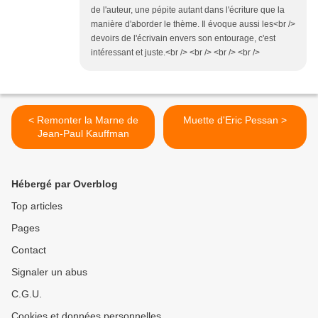
de l'auteur, une pépite autant dans l'écriture que la
manière d'aborder le thème. Il évoque aussi les<br />
devoirs de l'écrivain envers son entourage, c'est
intéressant et juste.<br /> <br /> <br /> <br />
< Remonter la Marne de
Muette d'Eric Pessan >
Jean-Paul Kauffman
Hébergé par Overblog
Top articles
Pages
Contact
Signaler un abus
C.G.U.
Cookies et données personnelles