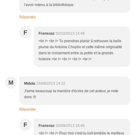
l'avoir retenu à la bibliothèque
Répondre
F
Fransoaz
02/10/2013 14:48
<br /> <br /> Tu prendras plaisir à retrouver la belle
plume de Antoine Choplin et cette même originalité
dans le croisement entre la petite et la grande
histoire.<br /> <br /> <br /> <br />
M
Midola
25/09/2013 14:22
J'aime beaucoup la manière d'écrire de cet auteur, je note
donc !!!
Répondre
F
Fransoaz
26/09/2013 16:46
<br /> <br /> Pour moi c'est la nuit tombée le meilleur