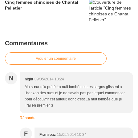
Cinq femmes chinoises de Chantal
Pelletier
Commentaires
Ajouter un commentaire
N
night
09/05/2014 10:24
Ma sœur m'a prêté La nuit tombée et Les cargos glissent à
l'horizon des rues et je ne savais pas par lequel commencer
pour découvrir cet auteur, donc c'est La nuit tombée que je
lirai en premier :)
Répondre
F
Fransoaz
15/05/2014 10:34