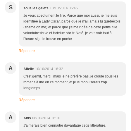
S
sous les galets
13/10/2014 06:45
Je veux absolument le lire. Parce que moi aussi, je me suis
identifiée à Lady Oscar, parce que je n'ai jamais lu québécois
(shame on me) et parce que j'aime l'idée de cette petite fille
volontaire<br /> et farfelue.<br /> Noté, je vais voir tout à
l'heure si je le trouve en poche.
Répondre
A
Aifelle
10/10/2014 18:32
C'est gentil, merci, mais je ne préfère pas, je croule sous les
romans à lire en ce moment, et je le mobiliserais trop
longtemps.
Répondre
A
Anis
08/10/2014 16:10
J'aimerais bien connaître davantage cette littérature.