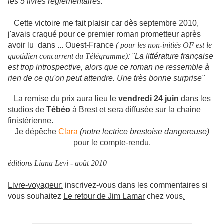
les 5 livres réglementaires.
Cette victoire me fait plaisir car dès septembre 2010,
j'avais craqué pour ce premier roman prometteur après
avoir lu dans ... Ouest-France
( pour les non-initiés OF est le
quotidien concurrent du Télégramme)
:
"La littérature française
est trop introspective, alors que ce roman ne ressemble à
rien de ce qu'on peut attendre. Une très bonne surprise"
La remise du prix aura lieu le
vendredi 24 juin
dans les
studios de
Tébéo
à Brest et sera diffusée sur la chaine
finistérienne.
Je dépêche
Clara
(notre lectrice brestoise dangereuse)
pour le compte-rendu.
éditions Liana Levi - août 2010
Livre-voyageur:
inscrivez-vous dans les commentaires si
vous souhaitez
Le retour de Jim Lamar
chez vous
.