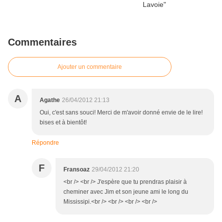
Commentaires
Ajouter un commentaire
A
Agathe
26/04/2012 21:13
Oui, c'est sans souci! Merci de m'avoir donné envie de le lire!
bises et à bientôt!
Répondre
F
Fransoaz
29/04/2012 21:20
<br /> <br /> J'espère que tu prendras plaisir à
cheminer avec Jim et son jeune ami le long du
Mississipi.<br /> <br /> <br /> <br />