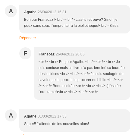
A
Agathe
26/04/2012 16:31
Bonjour Fransoaz!!<br /> <br /> L'as-tu retrouvé? Sinon je
peux sans souci l'emprunter à la bibliothèque!<br /> Bises
Répondre
F
Fransoaz
26/04/2012 20:05
<br /> <br /> Bonjour Agathe,<br /> <br /> <br /> Je
suis confuse mais ce livre n'a pas terminé sa tournée
des lectrices.<br /> <br /> <br /> Je suis soulagée de
savoir que tu peux te le procurer en biblio.<br /> <br
/> <br /> Bonne soirée.<br /> <br /> <br /> (désolée
l'ordi rame!)<br /> <br /> <br /> <br />
A
Agathe
01/03/2012 17:35
Super!! J'attends de tes nouvelles alors!