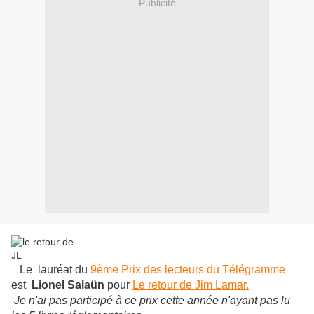
Publicité
Le lauréat du
9ème Prix des lecteurs du Télégramme
est
Lionel Salaün
pour
Le retour de Jim Lamar.
Je n'ai pas participé à ce prix cette année n'ayant pas lu