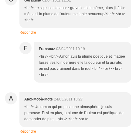
Géraldine
02/04/2011 22:32
<br /> Le sujet semle assez grave tout de même, alors j'hésite,
même si la plume de l'auteur me tente beaucoup/<br /> <br />
<br />
Répondre
F
Fransoaz
03/04/2011 10:19
<br /> <br /> A mon avis la plume poétique et imagée
laisse très loin derrière elle la douleur et la gravité;
on est pas vraiment dans le réel!<br /> <br /> <br />
<br />
A
Alex-Mot-à-Mots
24/03/2011 13:27
<br /> Un roman qui propose une atmosphère, je suis
preneuse. Et si en plus, la plume de l'auteur est poétique, de
demander de plus....<br /> <br /> <br />
Répondre