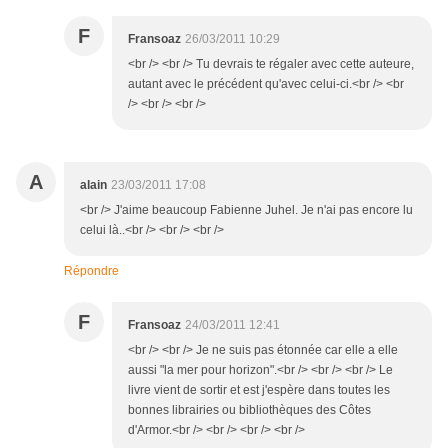
F
Fransoaz
26/03/2011 10:29
<br /> <br /> Tu devrais te régaler avec cette auteure,
autant avec le précédent qu'avec celui-ci.<br /> <br
/> <br /> <br />
A
alain
23/03/2011 17:08
<br /> J'aime beaucoup Fabienne Juhel. Je n'ai pas encore lu
celui là..<br /> <br /> <br />
Répondre
F
Fransoaz
24/03/2011 12:41
<br /> <br /> Je ne suis pas étonnée car elle a elle
aussi "la mer pour horizon".<br /> <br /> <br /> Le
livre vient de sortir et est j'espère dans toutes les
bonnes librairies ou bibliothèques des Côtes
d'Armor.<br /> <br /> <br /> <br />