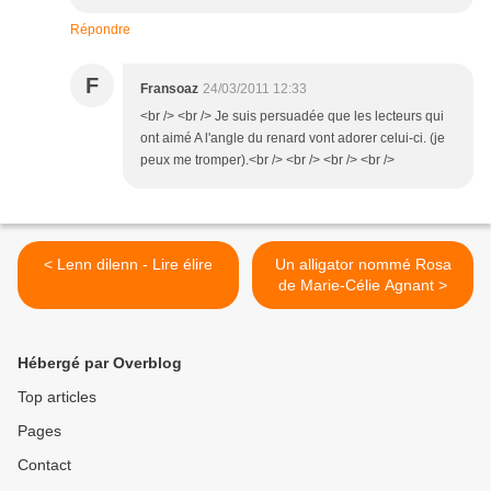
Répondre
F
Fransoaz
24/03/2011 12:33
<br /> <br /> Je suis persuadée que les lecteurs qui
ont aimé A l'angle du renard vont adorer celui-ci. (je
peux me tromper).<br /> <br /> <br /> <br />
< Lenn dilenn - Lire élire
Un alligator nommé Rosa
de Marie-Célie Agnant >
Hébergé par Overblog
Top articles
Pages
Contact