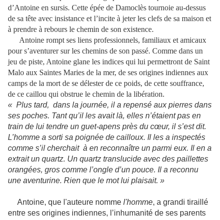
d’Antoine en sursis. Cette épée de Damoclès tournoie au-dessus
de sa tête avec insistance et l’incite à jeter les clefs de sa maison et
à prendre à rebours le chemin de son existence.
Antoine rompt ses liens professionnels, familiaux et amicaux
pour s’aventurer sur les chemins de son passé. Comme dans un
jeu de piste, Antoine glane les indices qui lui permettront de Saint
Malo aux Saintes Maries de la mer, de ses origines indiennes aux
camps de la mort de se délester de ce poids, de cette souffrance,
de ce caillou qui obstrue le chemin de la libération.
« Plus tard, dans la journée, il a repensé aux pierres dans
ses poches. Tant qu’il les avait là, elles n’étaient pas en
train de lui tendre un guet-apens près du cœur, il s’est dit.
L’homme a sorti sa poignée de cailloux. Il les a inspectés
comme s’il cherchait à en reconnaître un parmi eux. Il en a
extrait un quartz. Un quartz translucide avec des paillettes
orangées, gros comme l’ongle d’un pouce. Il a reconnu
une aventurine. Rien que le mot lui plaisait. »
Antoine, que l'auteure nomme
l'homme
, a grandi tiraillé
entre ses origines indiennes, l’inhumanité de ses parents