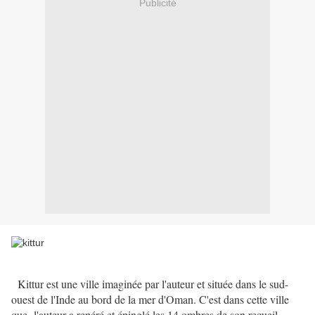
Publicité
Kittur est une ville imaginée par l'auteur et située dans le sud-
ouest de l'Inde au bord de la mer d'Oman. C'est dans cette ville
que l'auteur a repéré et épinglé les 14 ombres de son recueil.