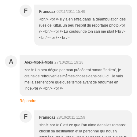
F
Fransoaz
02/11/2011 15:49
<br /> <br /> Il y a en effet, dans la déambulation des
rues de Kittur, un peu l'esprit du reportage photo.<br
/> <br /> <br /> La couleur de ton sari me plaît !<br />
<br /> <br /> <br />
A
Alex-Mot-à-Mots
27/10/2011 19:28
<br /> Un peu déçue par mon précédent roman "indien", je
crains de retrouver les mêmes choses dans celui-ci. Je vais
me laisser encore quelques temps avant de retourner en
Inde.<br /> <br /> <br />
Répondre
F
Fransoaz
28/10/2011 11:59
<br /> <br /> C'est ce que l'on aime dans les romans:
choisir sa destination et la personne qui nous y