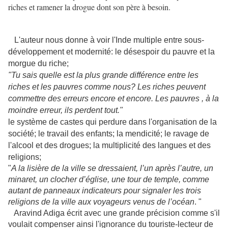
riches et ramener la drogue dont son père à besoin.
L'auteur nous donne à voir l'Inde multiple entre sous-
développement et modernité: le désespoir du pauvre et la
morgue du riche;
"Tu sais quelle est la plus grande différence entre les
riches et les pauvres comme nous? Les riches peuvent
commettre des erreurs encore et encore. Les pauvres , à la
moindre erreur, ils perdent tout."
le système de castes qui perdure dans l'organisation de la
société; le travail des enfants; la mendicité; le ravage de
l'alcool et des drogues; la multiplicité des langues et des
religions;
"
A la lisière de la ville se dressaient, l’un après l’autre, un
minaret, un clocher d’église, une tour de temple, comme
autant de panneaux indicateurs pour signaler les trois
religions de la ville aux voyageurs venus de l’océan
. "
Aravind Adiga écrit avec une grande précision comme s'il
voulait compenser ainsi l'ignorance du touriste-lecteur de