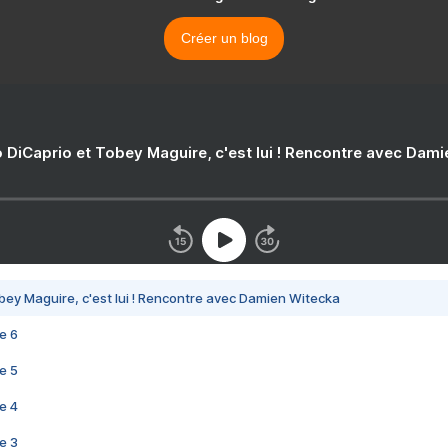
Créer un blog
 DiCaprio et Tobey Maguire, c'est lui ! Rencontre avec Dam
bey Maguire, c'est lui ! Rencontre avec Damien Witecka
e 6
e 5
e 4
e 3