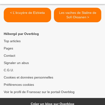
< L'écuyère de Elzbieta
Les vaches de Staline de
Sofi Oksanen >
Hébergé par Overblog
Top articles
Pages
Contact
Signaler un abus
C.G.U.
Cookies et données personnelles
Préférences cookies
Voir le profil de Fransoaz sur le portail Overblog
Créer un blog sur Overblog