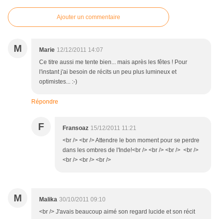
Ajouter un commentaire
M
Marie
12/12/2011 14:07
Ce titre aussi me tente bien... mais après les fêtes ! Pour
l'instant j'ai besoin de récits un peu plus lumineux et
optimistes... :-)
Répondre
F
Fransoaz
15/12/2011 11:21
<br /> <br /> Attendre le bon moment pour se perdre
dans les ombres de l'Inde!<br /> <br /> <br /> <br />
<br /> <br /> <br />
M
Malika
30/10/2011 09:10
<br /> J'avais beaucoup aimé son regard lucide et son récit