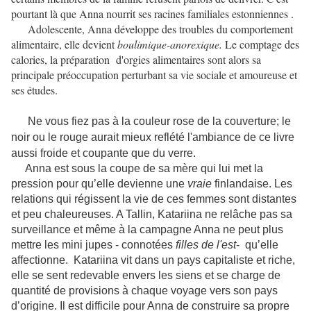
pourtant là que Anna nourrit ses racines familiales estonniennes .
Adolescente, Anna développe des troubles du comportement
alimentaire, elle devient
boulimique-anorexique.
Le comptage des
calories, la préparation
d'orgies alimentaires sont alors sa
principale préoccupation perturbant sa vie sociale et amoureuse et
ses études.
Ne vous fiez pas à la couleur rose de la couverture; le
noir ou le rouge aurait mieux reflété l'ambiance de ce livre
aussi froide et coupante que du verre.
Anna est sous la coupe de sa mère qui lui met la
pression pour qu’elle devienne une
vraie
finlandaise. Les
relations qui régissent la vie de ces femmes sont distantes
et peu chaleureuses. A Tallin, Katariina ne relâche pas sa
surveillance et même à la campagne Anna ne peut plus
mettre les mini jupes - connotées
filles de l'est
- qu’elle
affectionne. Katariina vit dans un pays capitaliste et riche,
elle se sent redevable envers les siens et se charge de
quantité de provisions à chaque voyage vers son pays
d’origine. Il est difficile pour Anna de construire sa propre