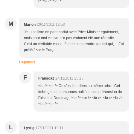
/> <br /> <br />
M
Marion
20/11/2011 13:53
Je lu ce livre en partenariat avec Price-Minister également,
mais pour moi ce livre n'a pas vraiment été une réussite...
C'est un véritable casse-tête de comprendre qui est qui, ... J'ai
préféré<br /> Purge
Répondre
F
Fransoaz
24/11/2011 15:25
<br /> <br /> On s'est heurtées au même arbre! Cet
imbroglio de personnes nuit à la compréhension de
l'histoire. Dommage!<br /> <br /> <br /> <br /> <br />
<br /> <br />
L
Lystig
17/11/2011 19:11