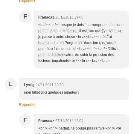
Répondre
F
Fransoaz
28/11/2011 19:00
<br /> <br /> Lorsque je dois interrompre une lecture
pour telle ou telle raison, il est rare que j'y revienne,
je passe à autre chose.<br /> <br /> <br /> J'ai
beaucoup aimé Purge mais dans ton cas j'aurais
peut-être fait comme toi.<br /> <br /> <br /> Difficile
pour les bibliotécaires de subir la pression des
lecteurs impatients!<br /> <br /> <br /> <br />
L
Lystig
24/11/2011 23:39
mon billet d'ici quelques minutes !
Répondre
F
Fransoaz
27/11/2011 12:04
<br /> <br /> parfait, ne bouge pas j'arrive!<br /> <br