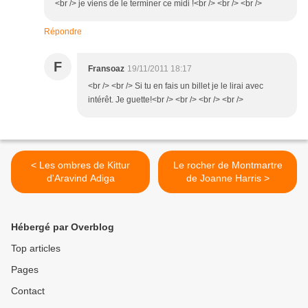
<br /> je viens de le terminer ce midi !<br /> <br /> <br />
Répondre
F
Fransoaz
19/11/2011 18:17
<br /> <br /> Si tu en fais un billet je le lirai avec
intérêt. Je guette!<br /> <br /> <br /> <br />
< Les ombres de Kittur
Le rocher de Montmartre
d'Aravind Adiga
de Joanne Harris >
Hébergé par Overblog
Top articles
Pages
Contact