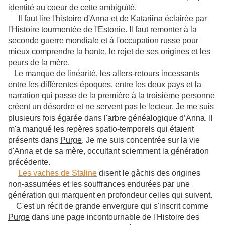
identité au coeur de cette ambiguïté.
Il faut lire l'histoire d'Anna et de Katariina éclairée par
l'Histoire tourmentée de l'Estonie. Il faut remonter à la
seconde guerre mondiale et à l'occupation russe pour
mieux comprendre la honte, le rejet de ses origines et les
peurs de la mère.
Le manque de linéarité, les allers-retours incessants
entre les différentes époques, entre les deux pays et la
narration qui passe de la première à la troisième personne
créent un désordre et ne servent pas le lecteur. Je me suis
plusieurs fois égarée dans l'arbre généalogique d’Anna. Il
m'a manqué les repères spatio-temporels qui étaient
présents dans
Purge
. Je me suis concentrée sur la vie
d'Anna et de sa mère, occultant sciemment la génération
précédente.
Les vaches de Staline
disent le gâchis des origines
non-assumées et les souffrances endurées par une
génération qui marquent en profondeur celles qui suivent.
C'est un récit de grande envergure qui s'inscrit comme
Purge
dans une page incontournable de l'Histoire des