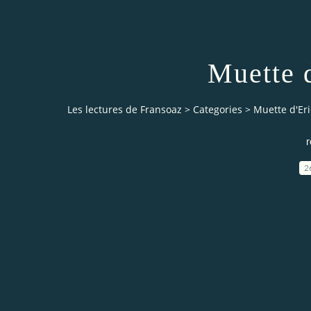
Muette 
Les lectures de Fransoaz
>
Categories
>
Muette d'Er
r
2