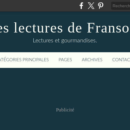
s lectures de Frans
Lectures et gourmandises.
ATÉGORIES PRINCIPALES
PAGES
ARCHIVES
CONTAC
Publicité