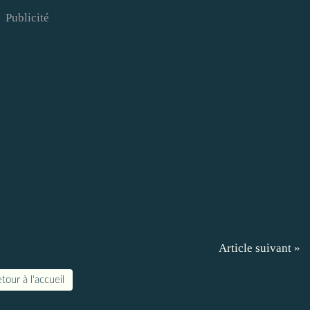
Publicité
Article suivant »
tour à l'accueil