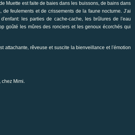
de Muette est faite de baies dans les buissons, de bains dans
ts, de feulements et de crissements de la faune nocturne. J'ai
'enfant: les parties de cache-cache, les brûlures de l'eau
 trop goûté les mûres des ronciers et les genoux écorchés qui
attachante, rêveuse et suscite la bienveillance et l'émotion
,
chez
Mimi.