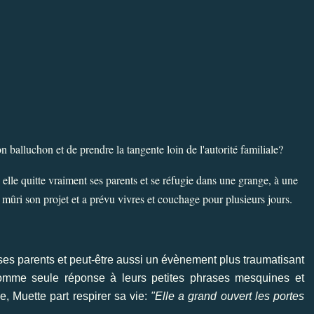
n balluchon et de prendre la tangente loin de l'autorité familiale?
elle quitte vraiment ses parents et se réfugie dans une grange, à une
mûri son projet et a prévu vivres et couchage pour plusieurs jours.
 de ses parents et peut-être aussi un évènement plus traumatisant
omme seule réponse à leurs petites phrases mesquines et
, Muette part respirer sa vie:
"Elle a grand ouvert les portes