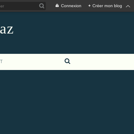
Connexion
+
Créer mon blog
oaz
T