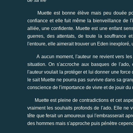
de sa vie"
Muette est bonne élève mais peu douée pour le
confiance et elle fuit même la bienveillance de l'
alliée, une confidente. Muette est une enfant se
guerres, des attentats, de toute la souffrance
l'entoure, elle aimerait trouver un Eden inexploré,
A aucun moment, l'auteur ne revient vers les par
situation. On s'accroche aux basques de l'ado
l'auteur voulait la protéger et lui donner une force 
le sait Muette ne pourra pas survivre dans sa gran
conscience de l'importance de vivre et de jouir d
Muette est pleine de contradictions et cet asp
vraiment les souhaits profonds de l'ado. Elle ne
tête que ferait un amoureux qui l'embrasserait apr
des hommes mais s'approche puis pénètre cependant