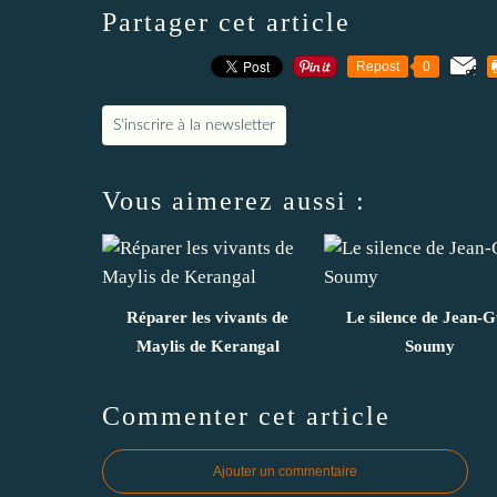
Partager cet article
Repost
0
S'inscrire à la newsletter
Vous aimerez aussi :
Réparer les vivants de
Le silence de Jean-
Maylis de Kerangal
Soumy
Commenter cet article
Ajouter un commentaire