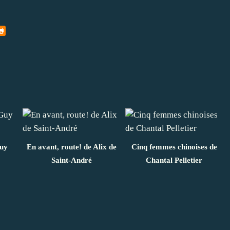
Guy
En avant, route! de Alix de
Cinq femmes chinoises de
Saint-André
Chantal Pelletier