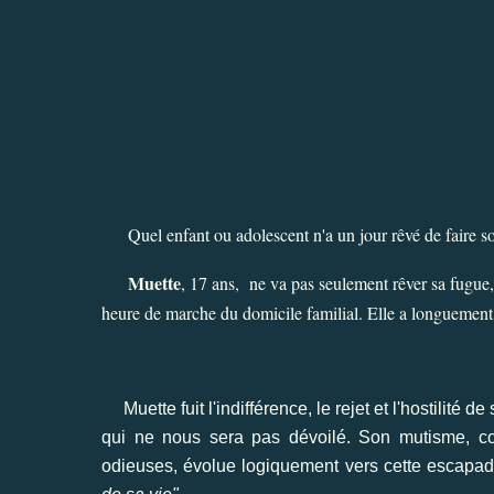
Quel enfant ou adolescent n'a un jour rêvé de faire so
Muette
, 17 ans, ne va pas seulement rêver sa fugue, 
heure de marche du domicile familial. Elle a longuement 
Muette fuit l'indifférence, le rejet et l'hostilité
qui ne nous sera pas dévoilé. Son mutisme, c
odieuses, évolue logiquement vers cette escapade