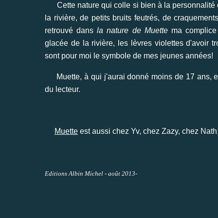
Cette nature qui colle si bien à la personnalité 
la rivière, de petits bruits feutrés, de craquemen
retrouvé dans
la nature de Muette
ma complice d
glacée de la rivière, les lèvres violettes d'avoir
sont pour moi le symbole de mes jeunes années!
Muette, à qui j'aurai donné moins de 17 ans, est 
du lecteur.
Muette
est aussi chez
Yv,
chez
Zazy,
chez
Nath
Editions Albin Michel - août 2013-