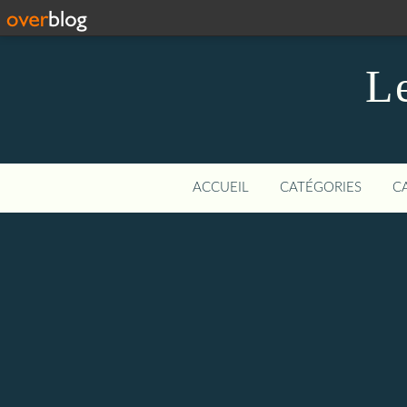
Le
ACCUEIL
CATÉGORIES
C