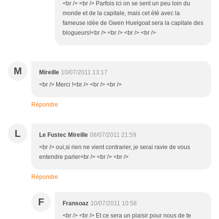
<br /> <br /> Parfois ici on se sent un peu loin du
monde et de la capitale, mais cet été avec la
fameuse idée de Gwen Huelgoat sera la capitale des
blogueurs!<br /> <br /> <br /> <br />
M
Mireille
10/07/2011 13:17
<br /> Merci !<br /> <br /> <br />
Répondre
L
Le Fustec Mireille
08/07/2011 21:59
<br /> oui,si rien ne vient contrarier, je serai ravie de vous
entendre parler<br /> <br /> <br />
Répondre
F
Fransoaz
10/07/2011 10:58
<br /> <br /> Et ce sera un plaisir pour nous de te