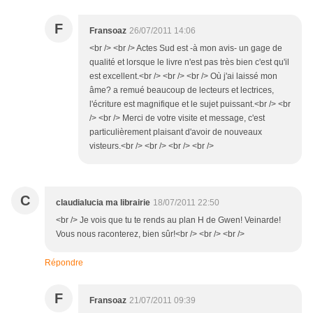
F
Fransoaz
26/07/2011 14:06
<br /> <br /> Actes Sud est -à mon avis- un gage de
qualité et lorsque le livre n'est pas très bien c'est qu'il
est excellent.<br /> <br /> <br /> Où j'ai laissé mon
âme? a remué beaucoup de lecteurs et lectrices,
l'écriture est magnifique et le sujet puissant.<br /> <br
/> <br /> Merci de votre visite et message, c'est
particulièrement plaisant d'avoir de nouveaux
visteurs.<br /> <br /> <br /> <br />
C
claudialucia ma librairie
18/07/2011 22:50
<br /> Je vois que tu te rends au plan H de Gwen! Veinarde!
Vous nous raconterez, bien sûr!<br /> <br /> <br />
Répondre
F
Fransoaz
21/07/2011 09:39