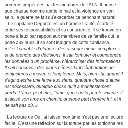
horreurs perpétrées par les membres de l'ALN. Il pense
que chaque homme abrite le mal et la violence en son
sein, la guerre ne fait qu'exacerber ce penchant naturel
Le capitaine Degorce est un homme tiraillé, écartelé
entre ses responsabilités et sa conscience. Il se trouve en
porte à faux par rapport aux membres de sa famille qui le
porte aux nues, il se sent indigne de cette confiance.
« Il est capable d’élaborer des raisonnements complexes
et de prendre des décisions. Il sait formuler et comprendre
les données d’un problème, hiérarchiser des informations.
Il sait concevoir des plans nécessitant l’élaboration de
conjectures à moyen et long terme. Mais, bien sûr, quand il
s’agit d’écrire une lettre aux siens, quelque chose d’autre
est nécessaire, quelque chose qu’il a manifestement
perdu. L’âme, peut-être, l’âme, qui rend la parole vivante. Il
a laissé son âme en chemin, quelque part derrière lui, et il
ne sait pas où. »
La lecture de
Où j'ai laissé mon âme
n'est pas une lecture
facile. C'est une réflexion sur la torture par les tortionnaires