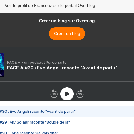
Voir le profil de Fransoaz sur le portail Overblog
Créer un blog sur Overblog
Créer un blog
FACE A - un podcast Purecharts
FACE A #30 : Eve Angeli raconte "Avant de partir"
#30 : Eve Angeli raconte "Avant de partir"
#29 : MC Solaar raconte "Bouge de là"
28 : Lorie raconte "Je vais vite"