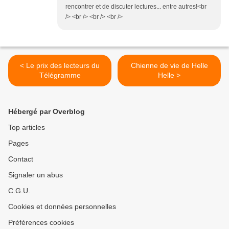
rencontrer et de discuter lectures... entre autres!<br
/> <br /> <br /> <br />
< Le prix des lecteurs du
Chienne de vie de Helle
Télégramme
Helle >
Hébergé par Overblog
Top articles
Pages
Contact
Signaler un abus
C.G.U.
Cookies et données personnelles
Préférences cookies