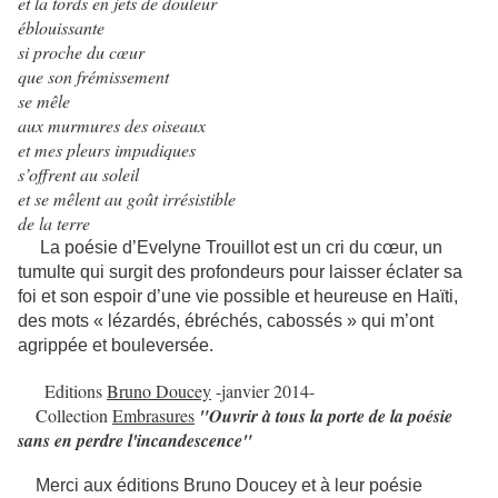
et la tords en jets de douleur
éblouissante
si proche du cœur
que son frémissement
se mêle
aux murmures des oiseaux
et mes pleurs impudiques
s’offrent au soleil
et se mêlent au goût irrésistible
de la terre
La poésie d’Evelyne Trouillot est un cri du cœur, un
tumulte qui surgit des profondeurs pour laisser éclater sa
foi et son espoir d’une vie possible et heureuse en Haïti,
des mots « lézardés, ébréchés, cabossés » qui m’ont
agrippée et bouleversée.
Editions
Bruno Doucey
-janvier 2014-
Collection
Embrasures
"Ouvrir à tous la porte de la poésie
sans en perdre l'incandescence"
Merci aux éditions Bruno Doucey et à leur poésie