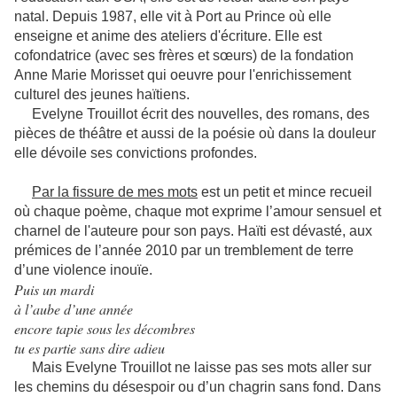
natal. Depuis 1987, elle vit à Port au Prince où elle
enseigne et anime des ateliers d'écriture. Elle est
cofondatrice (avec ses frères et sœurs) de la fondation
Anne Marie Morisset qui oeuvre pour l'enrichissement
culturel des jeunes haïtiens.
Evelyne Trouillot écrit des nouvelles, des romans, des
pièces de théâtre et aussi de la poésie où dans la douleur
elle dévoile ses convictions profondes.
Par la fissure de mes mots
est un petit et mince recueil
où chaque poème, chaque mot exprime l’amour sensuel et
charnel de l'auteure pour son pays. Haïti est dévasté, aux
prémices de l’année 2010 par un tremblement de terre
d’une violence inouïe.
Puis un mardi
à l’aube d’une année
encore tapie sous les décombres
tu es partie sans dire adieu
Mais Evelyne Trouillot ne laisse pas ses mots aller sur
les chemins du désespoir ou d’un chagrin sans fond. Dans