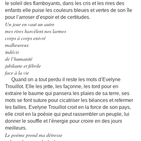
le soleil des flamboyants, dans les cris et les rires des
enfants elle puise les couleurs bleues et vertes de son île
pour l’arroser d’espoir et de certitudes.
Un jour en vaut un autre
mes rires harcèlent nos larmes
corps à corps enivré
malheureux
indécis
de l’humanité
jubilante et fébrile
face à la vie
Quand on a tout perdu il reste les mots d’Evelyne
Trouillot. Elle les jette, les façonne, les tord pour en
extraire le baume qui pansera les plaies de sa terre, ses
mots se font suture pour cicatriser les béances et refermer
les failles. Evelyne Trouillot croit en la force de son pays,
elle croit en la poésie qui peut rassembler un peuple, lui
donner le souffle et l’énergie pour croire en des jours
meilleurs.
Le poème prend ma détresse