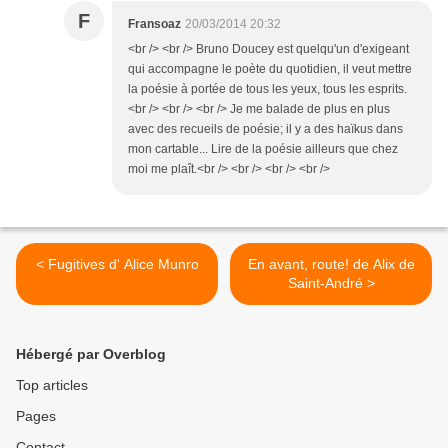
F
Fransoaz
20/03/2014 20:32
<br /> <br /> Bruno Doucey est quelqu'un d'exigeant
qui accompagne le poète du quotidien, il veut mettre
la poésie à portée de tous les yeux, tous les esprits.
<br /> <br /> <br /> Je me balade de plus en plus
avec des recueils de poésie; il y a des haïkus dans
mon cartable... Lire de la poésie ailleurs que chez
moi me plaît.<br /> <br /> <br /> <br />
< Fugitives d' Alice Munro
En avant, route! de Alix de
Saint-André >
Hébergé par Overblog
Top articles
Pages
Contact