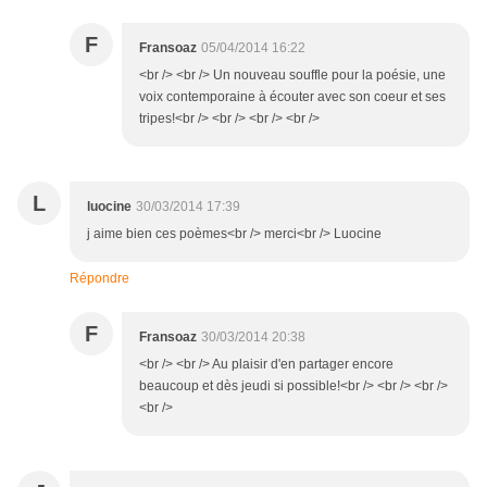
F
Fransoaz
05/04/2014 16:22
<br /> <br /> Un nouveau souffle pour la poésie, une
voix contemporaine à écouter avec son coeur et ses
tripes!<br /> <br /> <br /> <br />
L
luocine
30/03/2014 17:39
j aime bien ces poèmes<br /> merci<br /> Luocine
Répondre
F
Fransoaz
30/03/2014 20:38
<br /> <br /> Au plaisir d'en partager encore
beaucoup et dès jeudi si possible!<br /> <br /> <br />
<br />