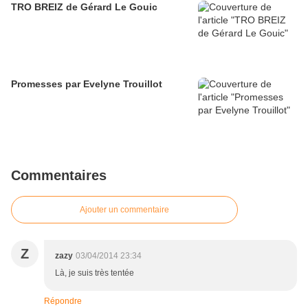
TRO BREIZ de Gérard Le Gouic
Promesses par Evelyne Trouillot
Commentaires
Ajouter un commentaire
Z
zazy
03/04/2014 23:34
Là, je suis très tentée
Répondre