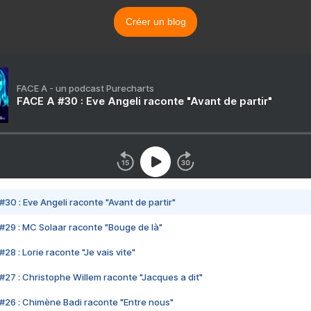
Créer un blog
FACE A - un podcast Purecharts
FACE A #30 : Eve Angeli raconte "Avant de partir"
#30 : Eve Angeli raconte "Avant de partir"
#29 : MC Solaar raconte "Bouge de là"
28 : Lorie raconte "Je vais vite"
#27 : Christophe Willem raconte "Jacques a dit"
#26 : Chimène Badi raconte "Entre nous"