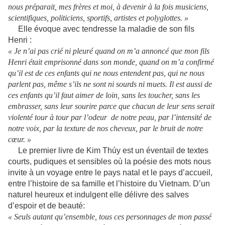
nous préparait, mes frères et moi, à devenir à la fois musiciens,
scientifiques, politiciens, sportifs, artistes et polyglottes. »
Elle évoque avec tendresse la maladie de son fils
Henri :
« Je n’ai pas crié ni pleuré quand on m’a annoncé que mon fils
Henri était emprisonné dans son monde, quand on m’a confirmé
qu’il est de ces enfants qui ne nous entendent pas, qui ne nous
parlent pas, même s’ils ne sont ni sourds ni muets. Il est aussi de
ces enfants qu’il faut aimer de loin, sans les toucher, sans les
embrasser, sans leur sourire parce que chacun de leur sens serait
violenté tour à tour par l’odeur de notre peau, par l’intensité de
notre voix, par la texture de nos cheveux, par le bruit de notre
cœur. »
Le premier livre de Kim Thúy est un éventail de textes
courts, pudiques et sensibles où la poésie des mots nous
invite à un voyage entre le pays natal et le pays d’accueil,
entre l’histoire de sa famille et l’histoire du Vietnam. D’un
naturel heureux et indulgent elle délivre des salves
d’espoir et de beauté:
« Seuls autant qu’ensemble, tous ces personnages de mon passé