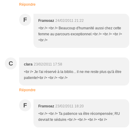
Répondre
F
Fransoaz
24/02/2011 21:22
<br /> <br /> Beaucoup d'humanité aussi chez cette
femme au parcours exceptionnel.<br /> <br /> <br />
<br />
C
clara
23/02/2011 17:58
<br /> Je l'ai réservé à la biblio... il ne me reste plus qu'à être
patiente!<br /> <br /> <br />
Répondre
F
Fransoaz
23/02/2011 18:20
<br /> <br /> Ta patience va être récompensée; RU
devrait te séduire.<br /> <br /> <br /> <br />