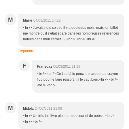
M
Marie
04/03/2011 14:22
<br /> J'avais noté ce titre il y a quelques mois, mais ton billet
me montre qu'il s'était égaré dans les nombreuses références
notées dans mon carnet ! ;-)<br /> <br /> <br />
Répondre
F
Fransoaz
06/03/2011 11:19
<br /> <br /> Ce titre là tu peux le marquer au crayon
fluo pour le faire ressortir; il le vaut bien.<br /> <br />
<br /> <br />
M
Midola
24/02/2011 21:09
<br /> Un très joli livre plein de douceur et de poésie.<br />
<br /> <br />