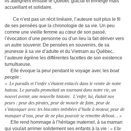
ils atteignent ensuite le Québec glacial et enneigé mais
accueillant et solidaire.
Ce n’est pas un récit linéaire, l’auteure suit plus le fil
de ses pensées que la chronologie de sa vie. Un peu
comme une vieille femme au cœur de son passé,
l’évocation d’une personne ou d’un lieu la fait dériver vers
un autre souvenir. De pensées en souvenirs, de sa
jeunesse à sa vie d’adulte et du Vietnam au Québec,
l’auteure égrène les différentes facettes de son existence
tumultueuse.
Elle évoque la peur pendant le voyage avec les
boat
people
:
« Le paradis et l’enfer s’étaient enlacés dans le ventre de notre
bateau. Le paradis promettait un tournant dans notre vie, un
nouvel avenir, une nouvelle histoire. L’enfer, lui, étalait nos
peurs : peur des pirates, peur de mourir de faim, peur de
s’intoxiquer avec les biscottes imbibées d’huile à moteur, peur de
manquer d’eau, peur de ne plus pouvoir se remettre debout… »
Elle rend hommage à l’héritage maternel, à sa maman
qui voulait arrimer solidement ses enfants à la vie :
« Elle