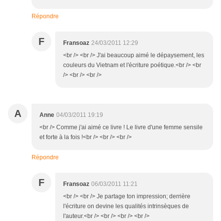
Répondre
F
Fransoaz
24/03/2011 12:29
<br /> <br /> J'ai beaucoup aimé le dépaysement, les
couleurs du Vietnam et l'écriture poétique.<br /> <br
/> <br /> <br />
A
Anne
04/03/2011 19:19
<br /> Comme j'ai aimé ce livre ! Le livre d'une femme sensile
et forte à la fois !<br /> <br /> <br />
Répondre
F
Fransoaz
06/03/2011 11:21
<br /> <br /> Je partage ton impression; derrière
l'écriture on devine les qualités intrinsèques de
l'auteur.<br /> <br /> <br /> <br />