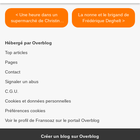
< Une heure dans un
La nonne et le brigand de
supermarché de Christine
Frédérique Deghelt >
Jeanney
Hébergé par Overblog
Top articles
Pages
Contact
Signaler un abus
C.G.U.
Cookies et données personnelles
Préférences cookies
Voir le profil de Fransoaz sur le portail Overblog
Créer un blog sur Overblog