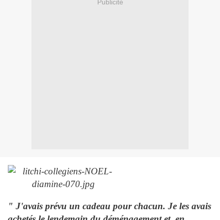
Publicité
" J'avais prévu un cadeau pour chacun. Je les avais
achetés le lendemain du déménagement et, en