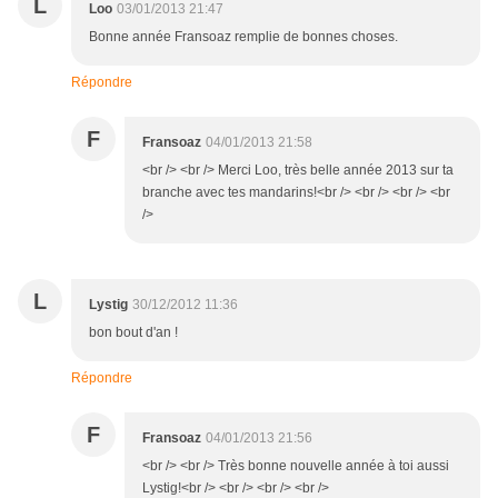
L
Loo
03/01/2013 21:47
Bonne année Fransoaz remplie de bonnes choses.
Répondre
F
Fransoaz
04/01/2013 21:58
<br /> <br /> Merci Loo, très belle année 2013 sur ta
branche avec tes mandarins!<br /> <br /> <br /> <br
/>
L
Lystig
30/12/2012 11:36
bon bout d'an !
Répondre
F
Fransoaz
04/01/2013 21:56
<br /> <br /> Très bonne nouvelle année à toi aussi
Lystig!<br /> <br /> <br /> <br />