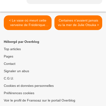
< Le vase où meurt cette
Certaines n'avaient jamais
verveine de Frédérique
vu la mer de Julie Otsuka >
Martin
Hébergé par Overblog
Top articles
Pages
Contact
Signaler un abus
C.G.U.
Cookies et données personnelles
Préférences cookies
Voir le profil de Fransoaz sur le portail Overblog