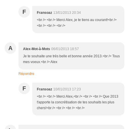
F
Fransoaz
13/01/2013 20:34
<br /> <br /> Merci Alex, je te tiens au courant!<br />
<br /> <br /> <br />
A
Alex-Mot-à-Mots
06/01/2013 18:57
Je te souhaite une très belle et bonne année 2013.<br /> Tous
mes voeux.<br /> Alex
Répondre
F
Fransoaz
10/01/2013 17:23
<br /> <br /> Merci Alex,<br /> <br /> <br /> Que 2013
t'apporte la concrétisation de tes souhaits les plus
chers!<br /> <br /> <br /> <br />