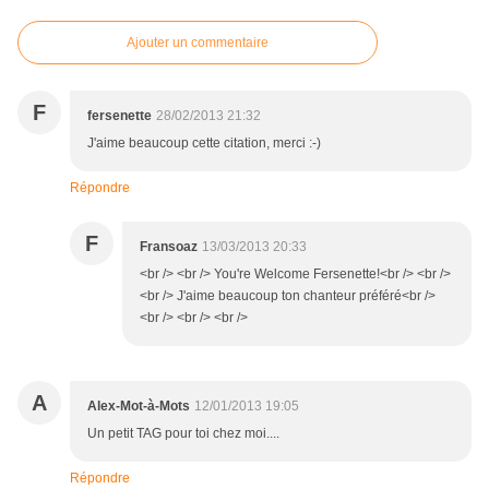
Ajouter un commentaire
F
fersenette
28/02/2013 21:32
J'aime beaucoup cette citation, merci :-)
Répondre
F
Fransoaz
13/03/2013 20:33
<br /> <br /> You're Welcome Fersenette!<br /> <br />
<br /> J'aime beaucoup ton chanteur préféré<br />
<br /> <br /> <br />
A
Alex-Mot-à-Mots
12/01/2013 19:05
Un petit TAG pour toi chez moi....
Répondre