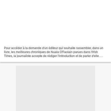
Pour accéder à la demande d'un éditeur qui souhaite rassembler, dans un
livre, les meilleures chroniques de Nuala O'Faolain parues dans l'Irish
Times, la journaliste accepte de rédiger l'introduction et de parler d'elle.
Cette demande déclenche chez l'auteure...