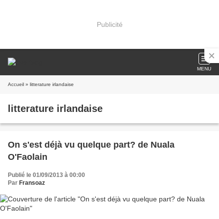
Publicité
MENU
Accueil
» litterature irlandaise
litterature irlandaise
On s'est déjà vu quelque part? de Nuala
O'Faolain
Publié le 01/09/2013 à 00:00
Par
Fransoaz