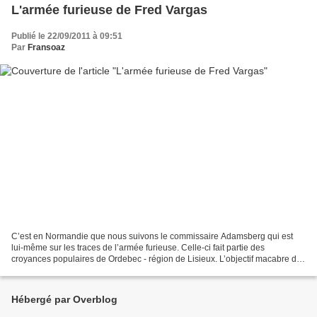
L'armée furieuse de Fred Vargas
Publié le 22/09/2011 à 09:51
Par
Fransoaz
C’est en Normandie que nous suivons le commissaire Adamsberg qui est
lui-même sur les traces de l’armée furieuse. Celle-ci fait partie des
croyances populaires de Ordebec - région de Lisieux. L’objectif macabre de
cette armée est de décimer quatre personnes...
Hébergé par Overblog