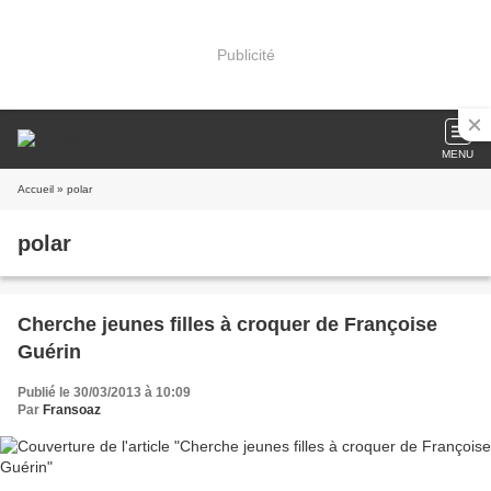
Publicité
MENU
Accueil
» polar
polar
Cherche jeunes filles à croquer de Françoise
Guérin
Publié le 30/03/2013 à 10:09
Par
Fransoaz