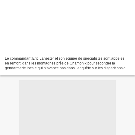
Le commandant Eric Lanester et son équipe de spécialistes sont appelés,
en renfort, dans les montagnes près de Chamonix pour seconder la
gendarmerie locale qui n’avance pas dans l’enquête sur les disparitions de
jeunes filles anorexiques de la clinique...