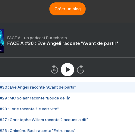
Créer un blog
FACE A - un podcast Purecharts
FACE A #30 : Eve Angeli raconte "Avant de partir"
#30 : Eve Angeli raconte "Avant de partir"
#29 : MC Solaar raconte "Bouge de là"
28 : Lorie raconte "Je vais vite"
#27 : Christophe Willem raconte "Jacques a dit"
#26 : Chimène Badi raconte "Entre nous"