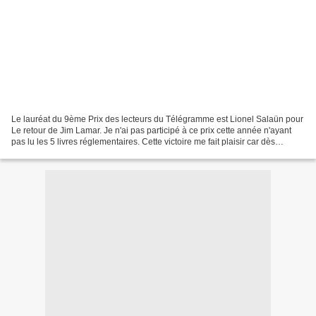
Le lauréat du 9ème Prix des lecteurs du Télégramme est Lionel Salaün pour
Le retour de Jim Lamar. Je n'ai pas participé à ce prix cette année n'ayant
pas lu les 5 livres réglementaires. Cette victoire me fait plaisir car dès
septembre 2010, j'avais craqué...