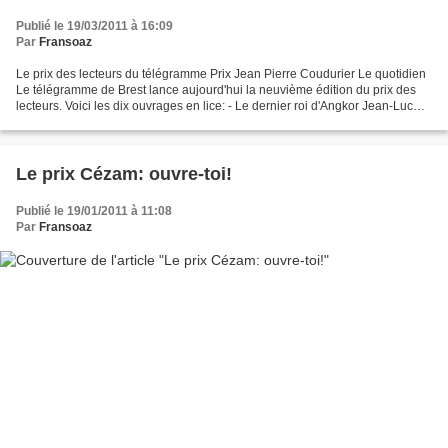
Publié le 19/03/2011 à 16:09
Par
Fransoaz
Le prix des lecteurs du télégramme Prix Jean Pierre Coudurier Le quotidien
Le télégramme de Brest lance aujourd'hui la neuvième édition du prix des
lecteurs. Voici les dix ouvrages en lice: - Le dernier roi d'Angkor Jean-Luc
Coatalem (Grasset) - Les femmes...
Le prix Cézam: ouvre-toi!
Publié le 19/01/2011 à 11:08
Par
Fransoaz