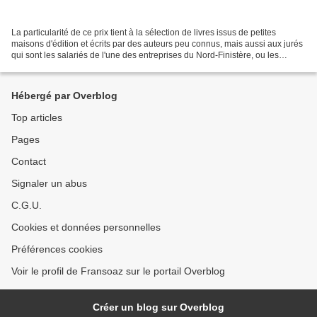
La particularité de ce prix tient à la sélection de livres issus de petites
maisons d'édition et écrits par des auteurs peu connus, mais aussi aux jurés
qui sont les salariés de l'une des entreprises du Nord-Finistère, ou les
abonnés à l'une des bibliothèques...
Hébergé par Overblog
Top articles
Pages
Contact
Signaler un abus
C.G.U.
Cookies et données personnelles
Préférences cookies
Voir le profil de Fransoaz sur le portail Overblog
Créer un blog sur Overblog