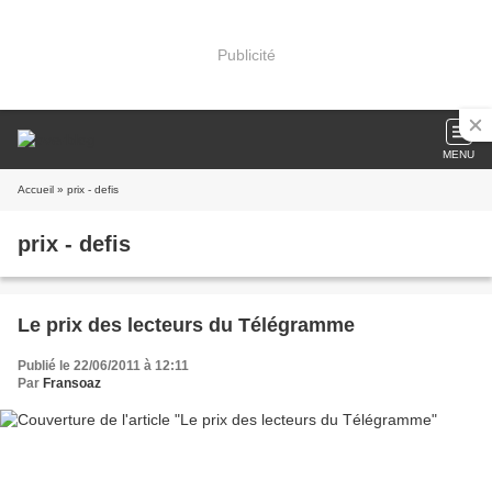
Publicité
MENU
Accueil
» prix - defis
prix - defis
Le prix des lecteurs du Télégramme
Publié le 22/06/2011 à 12:11
Par
Fransoaz