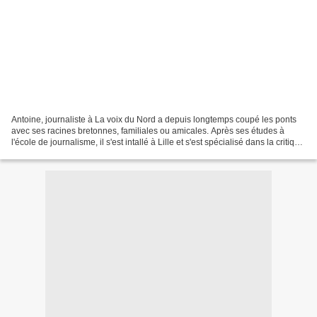
Antoine, journaliste à La voix du Nord a depuis longtemps coupé les ponts
avec ses racines bretonnes, familiales ou amicales. Après ses études à
l'école de journalisme, il s'est intallé à Lille et s'est spécialisé dans la critique
cinématographique. Lors...