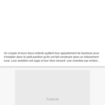
Un couple et leurs deux enfants quittent leur appartement de banlieue pour
s'installer dans le petit pavillon qu'ils ont fait construire dans un lotissement
rural. Leur ambition est sage et leur rêve mesuré: une chambre par enfant,
un jardin, une terrasse,...
Publicité