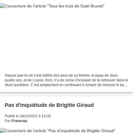
Depuis que la vie s’est retirée des yeux de sa femme, le papa de Jean,
quatre ans, et de Louise, trois, n’a de cesse d’essayer de la retrouver dans le
rituel quotidien. C’est simplement en continuant à remplir de mousse le bain
des enfants, en mangeant...
Pas d'inquiétude de Brigitte Giraud
Publié le 28/11/2011 à 12:42
Par
Fransoaz