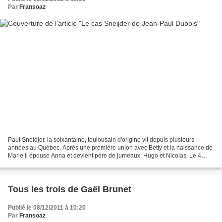
Par
Fransoaz
Paul Sneidjer, la soixantaine, toulousain d'origine vit depuis plusieurs
années au Québec. Après une première union avec Betty et la naissance de
Marie il épouse Anna et devient père de jumeaux: Hugo et Nicolas. Le 4
janvier 2011, il est victime d'un...
Tous les trois de Gaël Brunet
Publié le 08/12/2011 à 10:20
Par
Fransoaz