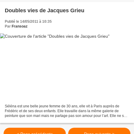
Doubles vies de Jacques Grieu
Publié le 14/05/2011 à 10:35
Par
Fransoaz
Séléna est une belle jeune femme de 30 ans, elle vit à Paris auprès de
Frédéric et de ses deux enfants. Elle travaille dans la même galerie de
peinture que son mari mais ne partage pas son amour pour l’art. Elle ne se
sent pas non plus à sa place auprès...