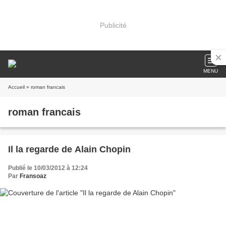
Publicité
MENU
Accueil
» roman francais
roman francais
Il la regarde de Alain Chopin
Publié le 10/03/2012 à 12:24
Par
Fransoaz