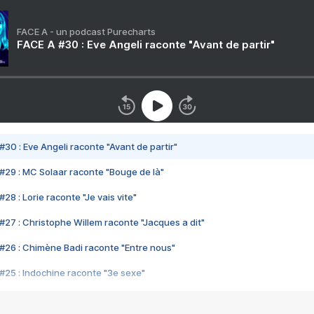
FACE A - un podcast Purecharts
FACE A #30 : Eve Angeli raconte "Avant de partir"
#30 : Eve Angeli raconte "Avant de partir"
#29 : MC Solaar raconte "Bouge de là"
28 : Lorie raconte "Je vais vite"
#27 : Christophe Willem raconte "Jacques a dit"
#26 : Chimène Badi raconte "Entre nous"
#25 : Indochine raconte "3e sexe"
#24 : Zaho raconte "C'est chelou"