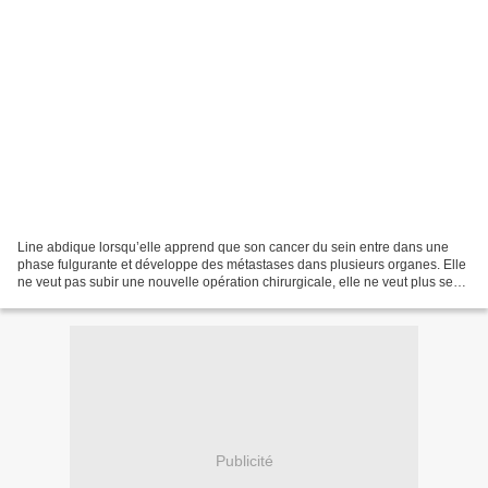
Line abdique lorsqu’elle apprend que son cancer du sein entre dans une
phase fulgurante et développe des métastases dans plusieurs organes. Elle
ne veut pas subir une nouvelle opération chirurgicale, elle ne veut plus se
battre, elle veut qu’on la laisse...
Publicité