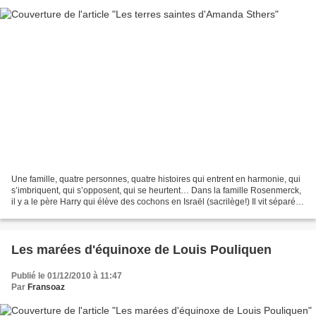
Une famille, quatre personnes, quatre histoires qui entrent en harmonie, qui
s’imbriquent, qui s’opposent, qui se heurtent… Dans la famille Rosenmerck,
il y a le père Harry qui élève des cochons en Israël (sacrilège!) Il vit séparé
de sa femme Monique...
Les marées d'équinoxe de Louis Pouliquen
Publié le 01/12/2010 à 11:47
Par
Fransoaz