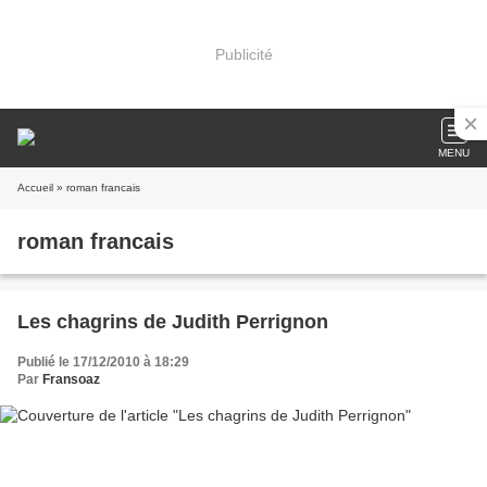
Publicité
MENU
Accueil
» roman francais
roman francais
Les chagrins de Judith Perrignon
Publié le 17/12/2010 à 18:29
Par
Fransoaz