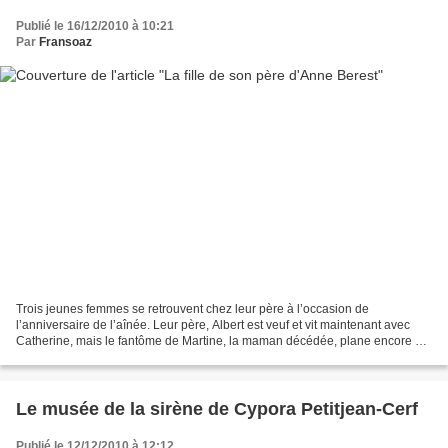
Publié le 16/12/2010 à 10:21
Par
Fransoaz
Trois jeunes femmes se retrouvent chez leur père à l’occasion de
l’anniversaire de l’aînée. Leur père, Albert est veuf et vit maintenant avec
Catherine, mais le fantôme de Martine, la maman décédée, plane encore sur
leurs réunions familiales. Catherine...
Le musée de la sirène de Cypora Petitjean-Cerf
Publié le 12/12/2010 à 12:12