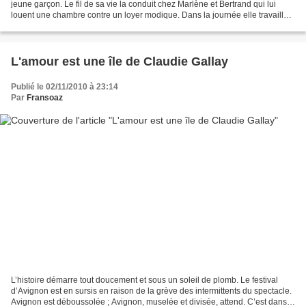
jeune garçon. Le fil de sa vie la conduit chez Marlène et Bertrand qui lui
louent une chambre contre un loyer modique. Dans la journée elle travaille
dans un abattoir de volailles...
L'amour est une île de Claudie Gallay
Publié le 02/11/2010 à 23:14
Par
Fransoaz
L’histoire démarre tout doucement et sous un soleil de plomb. Le festival
d’Avignon est en sursis en raison de la grève des intermittents du spectacle.
Avignon est déboussolée ; Avignon, muselée et divisée, attend. C’est dans