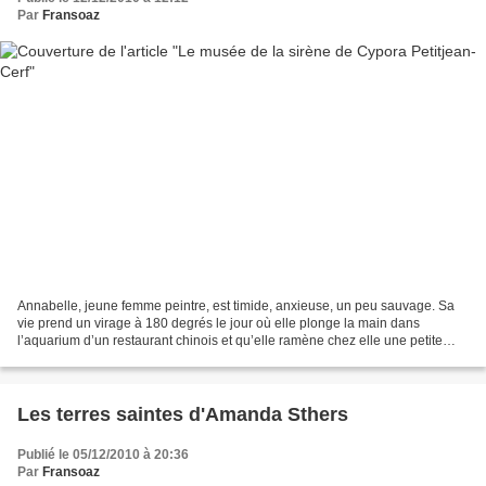
Par
Fransoaz
Annabelle, jeune femme peintre, est timide, anxieuse, un peu sauvage. Sa
vie prend un virage à 180 degrés le jour où elle plonge la main dans
l’aquarium d’un restaurant chinois et qu’elle ramène chez elle une petite
sirène. Après quelques heurts et agacements,...
Les terres saintes d'Amanda Sthers
Publié le 05/12/2010 à 20:36
Par
Fransoaz