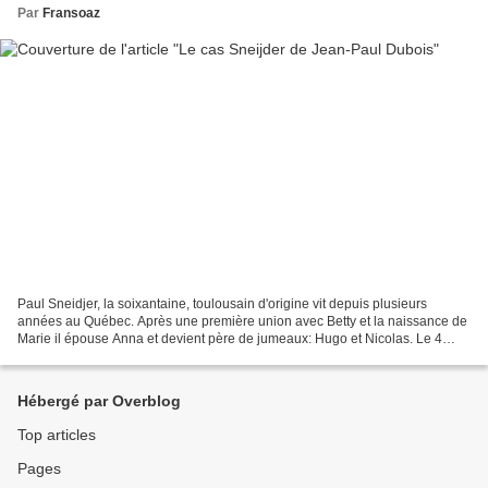
Par
Fransoaz
Paul Sneidjer, la soixantaine, toulousain d'origine vit depuis plusieurs
années au Québec. Après une première union avec Betty et la naissance de
Marie il épouse Anna et devient père de jumeaux: Hugo et Nicolas. Le 4
janvier 2011, il est victime d'un...
Hébergé par Overblog
Top articles
Pages