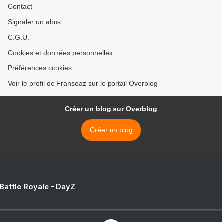
Contact
Signaler un abus
C.G.U.
Cookies et données personnelles
Préférences cookies
Voir le profil de Fransoaz sur le portail Overblog
Créer un blog sur Overblog
Créer un blog
 Battle Royale - DayZ