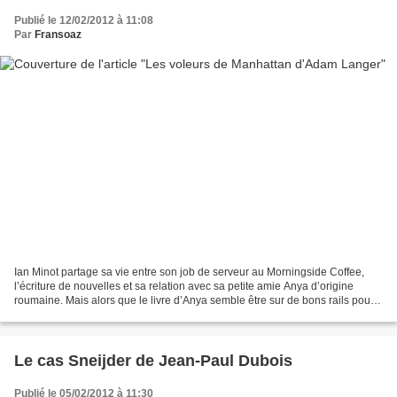
Publié le 12/02/2012 à 11:08
Par
Fransoaz
Ian Minot partage sa vie entre son job de serveur au Morningside Coffee,
l’écriture de nouvelles et sa relation avec sa petite amie Anya d’origine
roumaine. Mais alors que le livre d’Anya semble être sur de bons rails pour
être édité, Ian continue de...
Le cas Sneijder de Jean-Paul Dubois
Publié le 05/02/2012 à 11:30