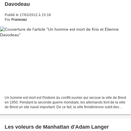
Davodeau
Publié le 17/02/2012 à 15:18
Par
Fransoaz
Un homme est mort est l'histoire du conflit ouvrier qui secoue la ville de Brest
en 1950. Pendant la seconde guerre mondiale, les allemands font de la ville
de Brest un site naval important. De ce fait, la ville finistérienne subit des
bombardements destructeurs...
Les voleurs de Manhattan d'Adam Langer