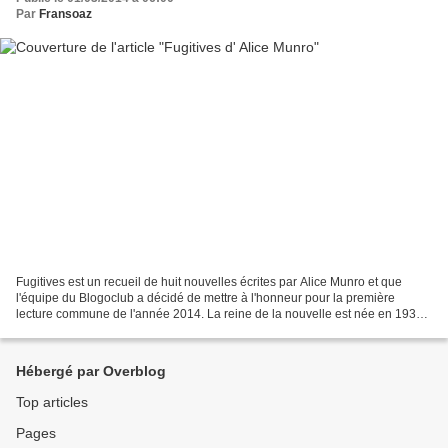
Par
Fransoaz
Fugitives est un recueil de huit nouvelles écrites par Alice Munro et que
l'équipe du Blogoclub a décidé de mettre à l'honneur pour la première
lecture commune de l'année 2014. La reine de la nouvelle est née en 1931
dans l'Ontario -Canada- elle reçoit...
Hébergé par Overblog
Top articles
Pages