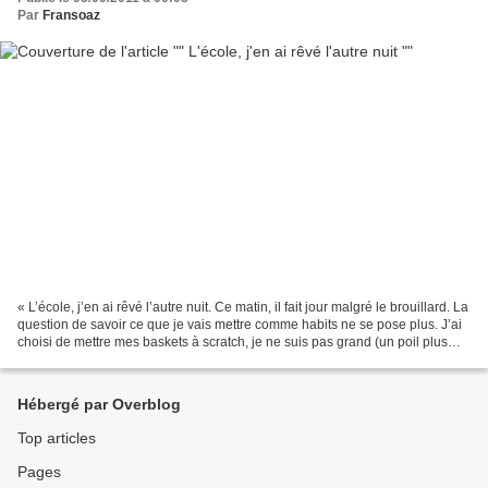
Par
Fransoaz
« L’école, j’en ai rêvé l’autre nuit. Ce matin, il fait jour malgré le brouillard. La
question de savoir ce que je vais mettre comme habits ne se pose plus. J’ai
choisi de mettre mes baskets à scratch, je ne suis pas grand (un poil plus
d’un mètre) mais...
Hébergé par Overblog
Top articles
Pages