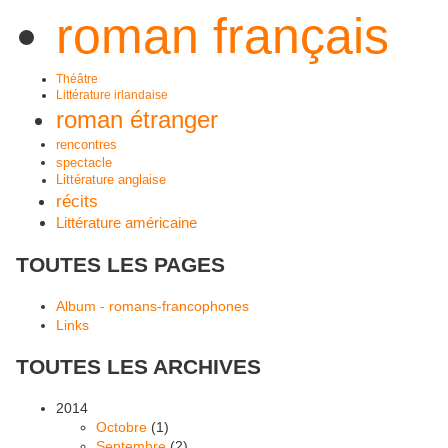
roman français
Théâtre
Littérature irlandaise
roman étranger
rencontres
spectacle
Littérature anglaise
récits
Littérature américaine
TOUTES LES PAGES
Album - romans-francophones
Links
TOUTES LES ARCHIVES
2014
Octobre
(1)
Septembre
(2)